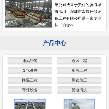
限公司成立于美丽的滨海城
市深圳，深圳市宏鑫环保设
备工程有限公司是一家专业
从...
详细>>
产品中心
通风管道
通风工程
废气处理
厨房工程
降温工程
风管加工
环保设备
管道清洗