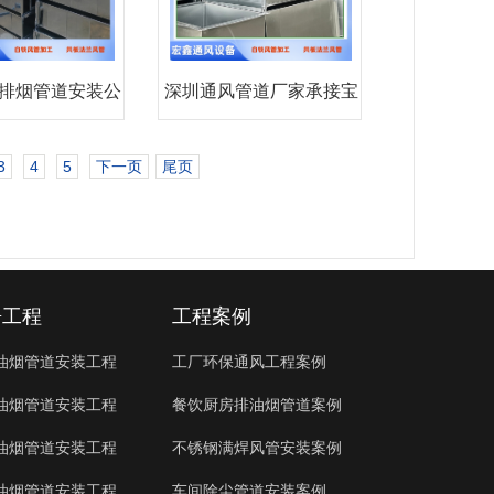
排烟管道安装公
深圳通风管道厂家承接宝
司承
安厂
3
4
5
下一页
尾页
房工程
工程案例
油烟管道安装工程
工厂环保通风工程案例
油烟管道安装工程
餐饮厨房排油烟管道案例
油烟管道安装工程
不锈钢满焊风管安装案例
油烟管道安装工程
车间除尘管道安装案例