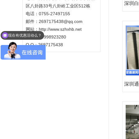
深圳白
区八卦路33号八卦岭工业区512栋
电话：0755-27497155
邮件：2697175438@qq.com
现在有优惠活动么？
网站：http://www.szhxhb.net
手机：18998923280
可以介绍下你们的产品么？
Q Q：2697175438
深圳通