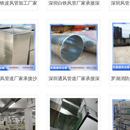
铁皮风管加工厂家
深圳白铁风管厂家承接深
深圳风管
承接
圳环
风管道厂家承接沙
深圳通风管道厂家承接深
罗湖消防
井车
圳通