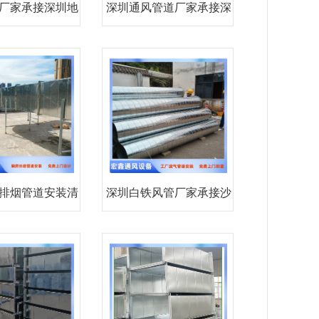
厂家承接深圳地
深圳通风管道厂家承接深
下室
圳中
排烟管道安装清
深圳白铁风管厂家承接沙
水河
井环