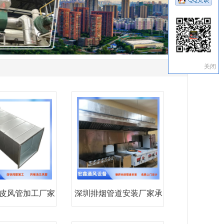
关闭
皮风管加工厂家
深圳排烟管道安装厂家承
承接
接深