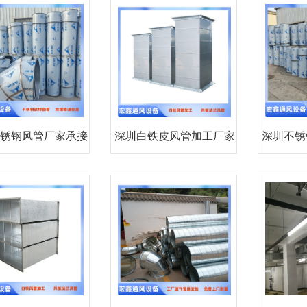
1
锈钢风管厂家承接
深圳白铁皮风管加工厂家
深圳不锈
30
供应