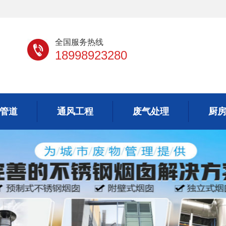
全国服务热线
18998923280
管道
通风工程
废气处理
厨
管道
通风工程
废气处理
厨