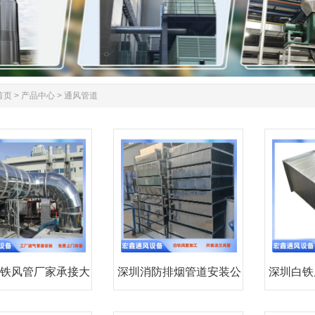
首页
>
产品中心
>
通风管道
铁风管厂家承接大
深圳消防排烟管道安装公
深圳白铁
亚湾
司承