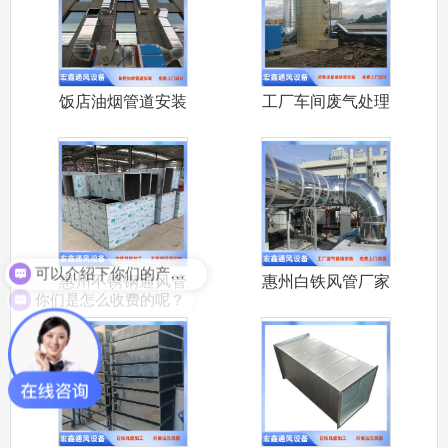
饭店油烟管道安装
工厂车间废气处理
大排档饭店
设备安装 喷
可以介绍下你们的产品么？
惠州不锈钢通风管
惠州白铁风管厂家
你们是怎么收费的呢？
惠州做不锈
承接大亚湾环