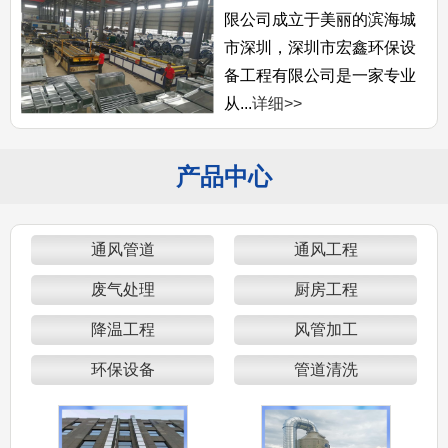
限公司成立于美丽的滨海城
市深圳，深圳市宏鑫环保设
备工程有限公司是一家专业
从...
详细>>
产品中心
通风管道
通风工程
废气处理
厨房工程
降温工程
风管加工
环保设备
管道清洗