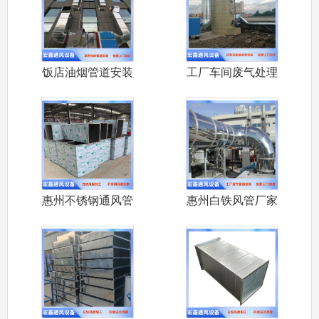
饭店油烟管道安装
工厂车间废气处理
大排档饭店
设备安装 喷
惠州不锈钢通风管
惠州白铁风管厂家
惠州做不锈
承接大亚湾环