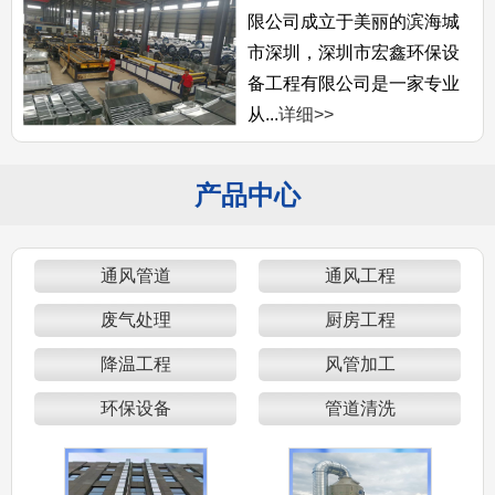
限公司成立于美丽的滨海城
市深圳，深圳市宏鑫环保设
备工程有限公司是一家专业
从...
详细>>
产品中心
通风管道
通风工程
废气处理
厨房工程
降温工程
风管加工
环保设备
管道清洗