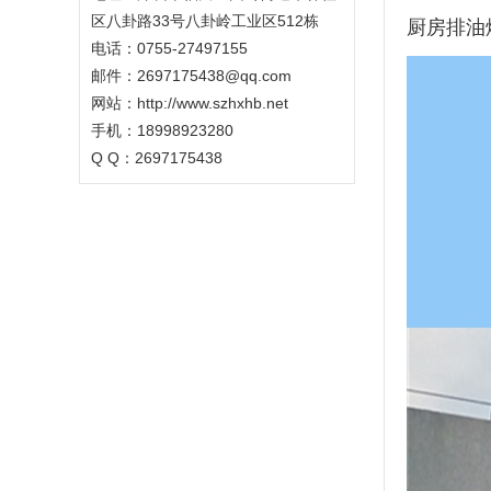
区八卦路33号八卦岭工业区512栋
厨房排油
电话：0755-27497155
邮件：2697175438@qq.com
网站：http://www.szhxhb.net
手机：18998923280
Q Q：2697175438