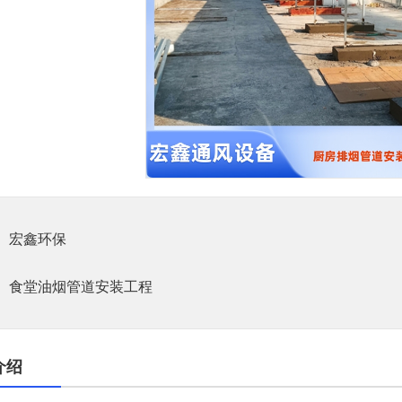
1
宏鑫环保
食堂油烟管道安装工程
介绍