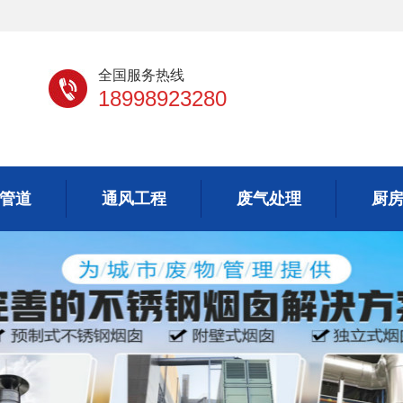
全国服务热线
18998923280
管道
通风工程
废气处理
厨
管道
通风工程
废气处理
厨