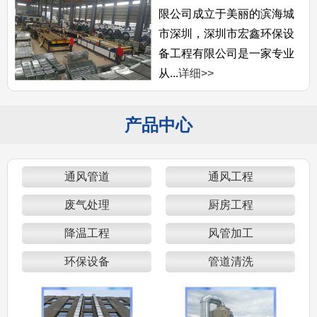
限公司成立于美丽的滨海城
市深圳，深圳市宏鑫环保设
备工程有限公司是一家专业
从...
详细>>
产品中心
通风管道
通风工程
废气处理
厨房工程
降温工程
风管加工
环保设备
管道清洗