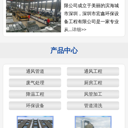
限公司成立于美丽的滨海城
市深圳，深圳市宏鑫环保设
备工程有限公司是一家专业
从...
详细>>
产品中心
通风管道
通风工程
废气处理
厨房工程
降温工程
风管加工
环保设备
管道清洗